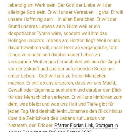
lebendig am Werk sein. Der Gott der Liebe will der
alleinige Gott sein. Er will unser Vertrauen – ganz. Er will
unsere Hoffnung sein – in allen Bereichen. Er will der
Grund unseres Lebens sein. Nicht weil er ein
despotischer Tyrann wäre, sondern weil ihm das
Gelingen unseres Lebens am Herzen liegt. Weil er uns
davor bewahren will, unser Herz an vergängliche, tote
Dinge zu binden und darüber unser Leben zu
versäumen. Weil er uns herausholen will aus der Angst
vor der Zukunft und aus der aufreibenden Sorge um
unser Leben. - Gott will uns zu freien Menschen
machen. Er will es uns ersparen, dass wir uns Macht,
Gewalt oder Eigennutz ausliefern und darüber den Blick
für das Menschliche verlieren. Er will uns hinführen zum
dem, was bleibt und was uns Halt und Tiefe gibt für
jeden Tag. Und deshalb lenkt Johannes den Blick hinaus
über die Zeitlichkeit des Lebens auf Jesus von
Nazareth, den Erlöser.
Pfarrer Florian Link, Stuttgart in