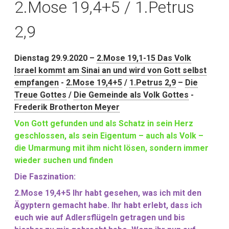
2.Mose 19,4+5 / 1.Petrus
2,9
Dienstag 29.9.2020 –
2.Mose 19,1-15 Das Volk
Israel kommt am Sinai an und wird von Gott selbst
empfangen
-
2.Mose 19,4+5
/
1.Petrus 2,9
–
Die
Treue Gottes
/
Die Gemeinde als Volk Gottes
-
Frederik Brotherton Meyer
Von Gott gefunden und als Schatz in sein Herz
geschlossen, als sein Eigentum – auch als Volk –
die Umarmung mit ihm nicht lösen, sondern immer
wieder suchen und finden
Die Faszination:
2.Mose 19,4+5 Ihr habt gesehen, was ich mit den
Ägyptern gemacht habe. Ihr habt erlebt, dass ich
euch wie auf Adlersflügeln getragen und bis