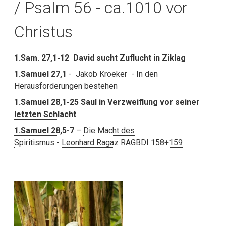
/ Psalm 56 - ca.1010 vor
Christus
1.Sam. 27,1-12 David sucht Zuflucht in Ziklag
1.Samuel 27,1
-
Jakob Kroeker
-
In den
Herausforderungen bestehen
1.Samuel 28,1-25 Saul in Verzweiflung vor seiner
letzten Schlacht
1.Samuel 28,5-7
–
Die Macht des
Spiritismus
-
Leonhard Ragaz RAGBDI 158+159