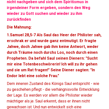
nicht nachgeben und sich dem Spiritismus in
irgendeiner Form ergeben, sondern den Weg
wieder zu Gott suchen und wieder zu ihm
zurückfinden
Die Mahnung:
1.Samuel 28,5-7 Als Saul das Heer der Philister sah,
erschrak er und wurde ganz entmutigt. Er fragte
Jahwe, doch Jahwe gab ihm keine Antwort, weder
durch Träume noch durchs Los, noch durch einen
Propheten. Da befahl Saul seinen Dienern: "Sucht
mir eine Totenbeschwörerin! Ich will zu ihr gehen
und sie um Rat fragen!" Seine Diener sagten: "In
Endor lebt eine solche Frau."
Dem inneren Zustand des Königs Saul entspricht - wie
zu geschehen pflegt - die verhängnisvolle Entwicklung
der Lage. Es werden vor allem die Philister wieder
mächtiger als je. Saul erkennt, dass er ihnen nicht
gewachsen ist. Und nun entwickelt sich eine