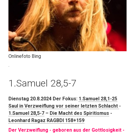
Onlinefoto Bing
.
1.Samuel 28,5-7
Dienstag 20.8.2024 Der Fokus:
1.Samuel 28,1-25
Saul in Verzweiflung vor seiner letzten Schlacht
-
1.Samuel 28,5-7
–
Die Macht des Spiritismus
-
Leonhard Ragaz RAGBDI 158+159
Der Verzweiflung - geboren aus der Gottlosigkeit -