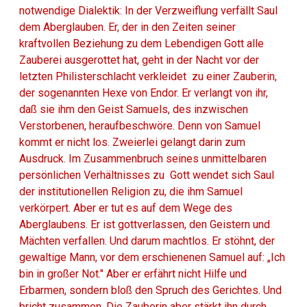
notwendige Dialektik: In der Verzweiflung verfällt Saul
dem Aberglauben. Er, der in den Zeiten seiner
kraftvollen Beziehung zu dem Lebendigen Gott alle
Zauberei ausgerottet hat, geht in der Nacht vor der
letzten Philisterschlacht verkleidet zu einer Zauberin,
der sogenannten Hexe von Endor. Er verlangt von ihr,
daß sie ihm den Geist Samuels, des inzwischen
Verstorbenen, heraufbeschwöre. Denn von Samuel
kommt er nicht los. Zweierlei gelangt darin zum
Ausdruck. Im Zusammenbruch seines unmittelbaren
persönlichen Verhältnisses zu Gott wendet sich Saul
der institutionellen Religion zu, die ihm Samuel
verkörpert. Aber er tut es auf dem Wege des
Aberglaubens. Er ist gottverlassen, den Geistern und
Mächten verfallen. Und darum machtlos. Er stöhnt, der
gewaltige Mann, vor dem erschienenen Samuel auf: „Ich
bin in großer Not." Aber er erfährt nicht Hilfe und
Erbarmen, sondern bloß den Spruch des Gerichtes. Und
bricht zusammen. Die Zauberin aber stärkt ihn durch