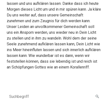
lassen und uns aufklären lassen. Danke dass ich heute
Morgen dieses Licht um und in mir spüren kann. Ja kläre
Du uns weiter auf, dass unsere Gemeinschaft
zunehmen und zum Zeugnis für dich werden kann.
Unser Leiden an unvollkommener Gemeinschaft soll
uns ein Ansporn werden, uns wieder neu in Dein Licht
zu stellen und in ihm zu wandeln. Wohl dem der seine
Seele zunehmend aufklären lassen kann, Dein Licht wie
ins Meer hineinfluten lassen und sich innerlich aufklären
lassen kann. Wie wunderbar ist es dann, wenn wir
feststellen können, dass sie lebendig ist und reich ist
an Schöpfungen Gottes wie an einem Korallenriff.