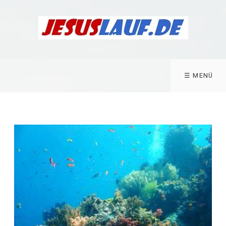
☰ MENÜ