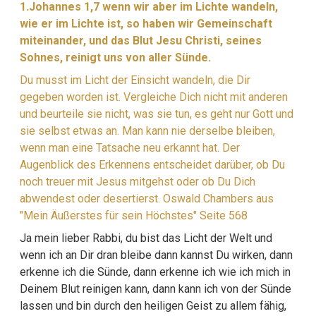
1.Johannes 1,7 wenn wir aber im Lichte wandeln,
wie er im Lichte ist, so haben wir Gemeinschaft
miteinander, und das Blut Jesu Christi, seines
Sohnes, reinigt uns von aller Sünde.
Du musst im Licht der Einsicht wandeln, die Dir
gegeben worden ist. Vergleiche Dich nicht mit anderen
und beurteile sie nicht, was sie tun, es geht nur Gott und
sie selbst etwas an. Man kann nie derselbe bleiben,
wenn man eine Tatsache neu erkannt hat. Der
Augenblick des Erkennens entscheidet darüber, ob Du
noch treuer mit Jesus mitgehst oder ob Du Dich
abwendest oder desertierst. Oswald Chambers aus
"Mein Äußerstes für sein Höchstes" Seite 568
Ja mein lieber Rabbi, du bist das Licht der Welt und
wenn ich an Dir dran bleibe dann kannst Du wirken, dann
erkenne ich die Sünde, dann erkenne ich wie ich mich in
Deinem Blut reinigen kann, dann kann ich von der Sünde
lassen und bin durch den heiligen Geist zu allem fähig,