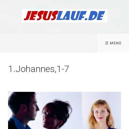
☰ MENÜ
1.Johannes,1-7