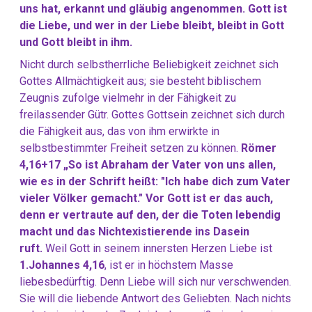
uns hat, erkannt und gläubig angenommen. Gott ist
die Liebe, und wer in der Liebe bleibt, bleibt in Gott
und Gott bleibt in ihm.
Nicht durch selbstherrliche Beliebigkeit zeichnet sich
Gottes Allmächtigkeit aus; sie besteht biblischem
Zeugnis zufolge vielmehr in der Fähigkeit zu
freilassender Gütr. Gottes Gottsein zeichnet sich durch
die Fähigkeit aus, das von ihm erwirkte in
selbstbestimmter Freiheit setzen zu können.
Römer
4,16+17 „
So ist Abraham der Vater von uns allen,
wie es in der Schrift heißt: "Ich habe dich zum Vater
vieler Völker gemacht." Vor Gott ist er das auch,
denn er vertraute auf den, der die Toten lebendig
macht und das Nichtexistierende ins Dasein
ruft.
Weil Gott in seinem innersten Herzen Liebe ist
1.Johannes 4,16
, ist er in höchstem Masse
liebesbedürftig. Denn Liebe will sich nur verschwenden.
Sie will die liebende Antwort des Geliebten. Nach nichts