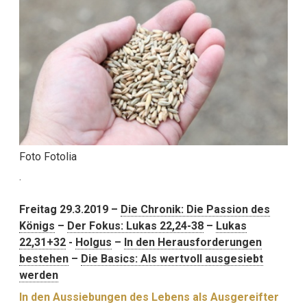
Foto Fotolia
.
Freitag 29.3.2019 –
Die Chronik: Die Passion des
Königs
–
Der Fokus: Lukas 22,24-38
–
Lukas
22,31+32
-
Holgus
–
In den Herausforderungen
bestehen
–
Die Basics: Als wertvoll ausgesiebt
werden
In den Aussiebungen des Lebens als Ausgereifter