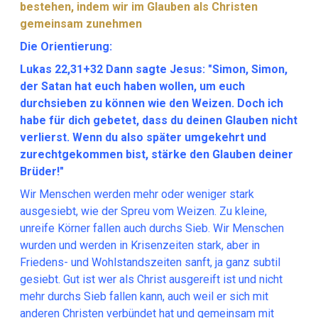
bestehen, indem wir im Glauben als Christen
gemeinsam zunehmen
Die Orientierung:
Lukas 22,31+32 Dann sagte Jesus: "Simon, Simon,
der Satan hat euch haben wollen, um euch
durchsieben zu können wie den Weizen. Doch ich
habe für dich gebetet, dass du deinen Glauben nicht
verlierst. Wenn du also später umgekehrt und
zurechtgekommen bist, stärke den Glauben deiner
Brüder!"
Wir Menschen werden mehr oder weniger stark
ausgesiebt, wie der Spreu vom Weizen. Zu kleine,
unreife Körner fallen auch durchs Sieb. Wir Menschen
wurden und werden in Krisenzeiten stark, aber in
Friedens- und Wohlstandszeiten sanft, ja ganz subtil
gesiebt. Gut ist wer als Christ ausgereift ist und nicht
mehr durchs Sieb fallen kann, auch weil er sich mit
anderen Christen verbündet hat und gemeinsam mit