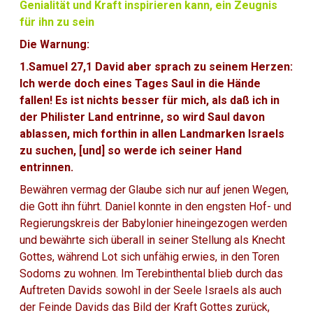
Genialität und Kraft inspirieren kann, ein Zeugnis
für ihn zu sein
Die Warnung:
1.Samuel 27,1 David aber sprach zu seinem Herzen:
Ich werde doch eines Tages Saul in die Hände
fallen! Es ist nichts besser für mich, als daß ich in
der Philister Land entrinne, so wird Saul davon
ablassen, mich forthin in allen Landmarken Israels
zu suchen, [und] so werde ich seiner Hand
entrinnen.
Bewähren vermag der Glaube sich nur auf jenen Wegen,
die Gott ihn führt. Daniel konnte in den engsten Hof- und
Regierungskreis der Babylonier hineingezogen werden
und bewährte sich überall in seiner Stellung als Knecht
Gottes, während Lot sich unfähig erwies, in den Toren
Sodoms zu wohnen. Im Terebinthental blieb durch das
Auftreten Davids sowohl in der Seele Israels als auch
der Feinde Davids das Bild der Kraft Gottes zurück,