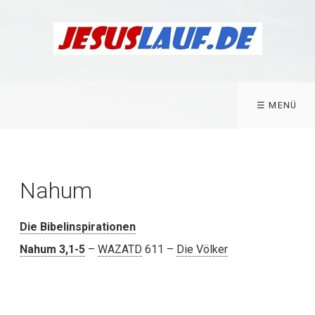
☰ MENÜ
Nahum
Die Bibelinspirationen
Nahum 3,1-5
–
WAZATD
611 –
Die Völker