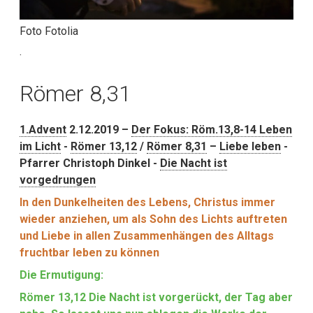
Foto Fotolia
.
Römer 8,31
1.Advent
2.12.2019 –
Der Fokus: Röm.13,8-14 Leben
im Licht
-
Römer 13,12
/
Römer 8,31
–
Liebe leben
-
Pfarrer Christoph Dinkel -
Die Nacht ist
vorgedrungen
In den Dunkelheiten des Lebens, Christus immer
wieder anziehen, um als Sohn des Lichts auftreten
und Liebe in allen Zusammenhängen des Alltags
fruchtbar leben zu können
Die Ermutigung:
Römer 13,12 Die Nacht ist vorgerückt, der Tag aber