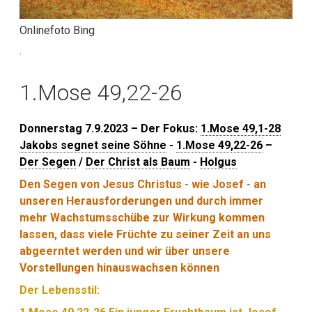
Onlinefoto Bing
.
1.Mose 49,22-26
Donnerstag 7.9.2023 – Der Fokus:
1.Mose 49,1-28
Jakobs segnet seine Söhne
-
1.Mose 49,22-26
–
Der Segen
/
Der Christ als Baum
-
Holgus
Den Segen von Jesus Christus - wie Josef - an
unseren Herausforderungen und durch immer
mehr Wachstumsschübe zur Wirkung kommen
lassen, dass viele Früchte zu seiner Zeit an uns
abgeerntet werden und wir über unsere
Vorstellungen hinauswachsen können
Der Lebensstil: