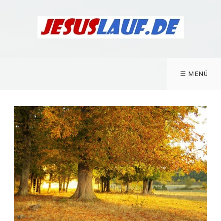
☰ MENÜ