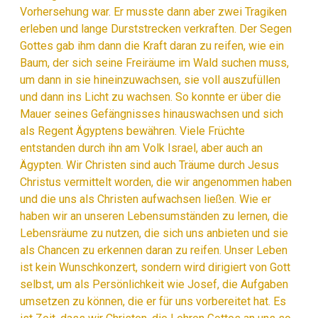
Vorhersehung war. Er musste dann aber zwei Tragiken
erleben und lange Durststrecken verkraften. Der Segen
Gottes gab ihm dann die Kraft daran zu reifen, wie ein
Baum, der sich seine Freiräume im Wald suchen muss,
um dann in sie hineinzuwachsen, sie voll auszufüllen
und dann ins Licht zu wachsen. So konnte er über die
Mauer seines Gefängnisses hinauswachsen und sich
als Regent Ägyptens bewähren. Viele Früchte
entstanden durch ihn am Volk Israel, aber auch an
Ägypten. Wir Christen sind auch Träume durch Jesus
Christus vermittelt worden, die wir angenommen haben
und die uns als Christen aufwachsen ließen. Wie er
haben wir an unseren Lebensumständen zu lernen, die
Lebensräume zu nutzen, die sich uns anbieten und sie
als Chancen zu erkennen daran zu reifen. Unser Leben
ist kein Wunschkonzert, sondern wird dirigiert von Gott
selbst, um als Persönlichkeit wie Josef, die Aufgaben
umsetzen zu können, die er für uns vorbereitet hat. Es