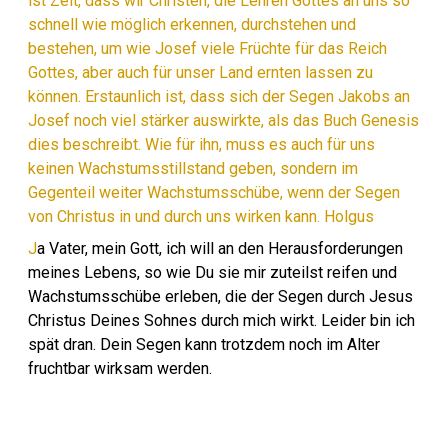
ist Zeit, dass wir Christen, die Lehren Gottes an uns so
schnell wie möglich erkennen, durchstehen und
bestehen, um wie Josef viele Früchte für das Reich
Gottes, aber auch für unser Land ernten lassen zu
können. Erstaunlich ist, dass sich der Segen Jakobs an
Josef noch viel stärker auswirkte, als das Buch Genesis
dies beschreibt. Wie für ihn, muss es auch für uns
keinen Wachstumsstillstand geben, sondern im
Gegenteil weiter Wachstumsschübe, wenn der Segen
von Christus in und durch uns wirken kann. Holgus
J
a Vater, mein Gott, ich will an den Herausforderungen
meines Lebens, so wie Du sie mir zuteilst reifen und
Wachstumsschübe erleben, die der Segen durch Jesus
Christus Deines Sohnes durch mich wirkt. Leider bin ich
spät dran. Dein Segen kann trotzdem noch im Alter
fruchtbar wirksam werden.