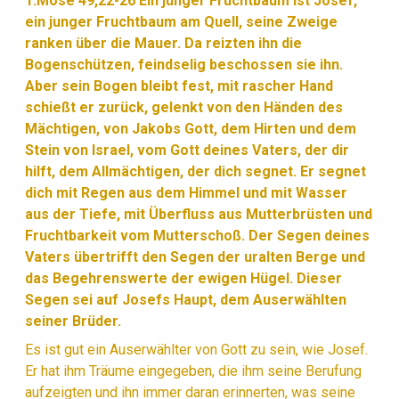
1.Mose 49,22-26 Ein junger Fruchtbaum ist Josef,
ein junger Fruchtbaum am Quell, seine Zweige
ranken über die Mauer. Da reizten ihn die
Bogenschützen, feindselig beschossen sie ihn.
Aber sein Bogen bleibt fest, mit rascher Hand
schießt er zurück, gelenkt von den Händen des
Mächtigen, von Jakobs Gott, dem Hirten und dem
Stein von Israel, vom Gott deines Vaters, der dir
hilft, dem Allmächtigen, der dich segnet. Er segnet
dich mit Regen aus dem Himmel und mit Wasser
aus der Tiefe, mit Überfluss aus Mutterbrüsten und
Fruchtbarkeit vom Mutterschoß. Der Segen deines
Vaters übertrifft den Segen der uralten Berge und
das Begehrenswerte der ewigen Hügel. Dieser
Segen sei auf Josefs Haupt, dem Auserwählten
seiner Brüder.
Es ist gut ein Auserwählter von Gott zu sein, wie Josef.
Er hat ihm Träume eingegeben, die ihm seine Berufung
aufzeigten und ihn immer daran erinnerten, was seine