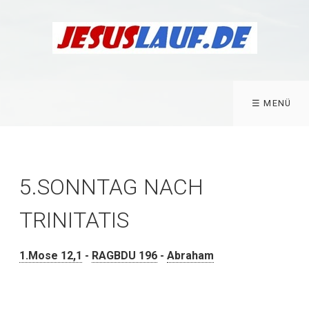
☰ MENÜ
5.SONNTAG NACH
TRINITATIS
1.Mose 12,1
-
RAGBDU 196
-
Abraham