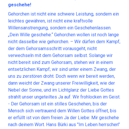
geschehe!
Gehorchen ist nicht eine schwere Leistung, sondern ein
leichtes gewähren, ist nicht eine kraftvolle
Willensanstrengung, sondern ein Geschehenlassen.
„Dein Wille geschehe.“ Gehorchen wollen ist noch lange
nicht dasselbe wie gehorchen. – Wir dürfen dem Kampf,
der dem Gehorsamsschritt vorausgeht, nicht
verwechseln mit dem Gehorsam selbst. Solange wir
nicht bereit sind zum Gehorsam, stehen wir in einem
entsetzlichen Kampf; wir sind unter einem Zwang, der
uns zu zerstören droht. Doch wenn wir bereit werden,
dann weicht der Zwang unserer Freiwilligkeit, wie der
Nebel der Sonne, und im Lichtglanz der Liebe Gottes
strahlt unser ungeteiltes Ja auf. Wir frohlocken im Geist.
- Der Gehorsam ist ein stilles Geschehen, bis der
Mensch sich vertrauend dem Willen Gottes öffnet, bis
er erfüllt ist von dem freien Ja der Liebe: Mir geschehe
nach deinem Wort. Hans Bürki aus "Im Leben herrschen"