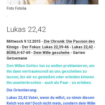
Foto Fotolia
.
Lukas 22,42
Mittwoch 9.12.2015 -
Die Chronik: Die Passion des
Königs
-
Der Fokus:
Lukas 22,39-46
-
Lukas 22,42
-
BÜRILH
67-69 -
Dein Wille geschehe
- Garten
Getsemane
Den Willen Gottes tun zu wollen proklamieren, um
ihn dann vertrauensvoll an uns geschehen zu
lassen, bis wir es genießen oder erleiden können
ihn ununterbrochen - auch als Paar - zu erleben.
Die Orientierung:
Lukas 22,42 Vater, wenn du willst, so nimm diesen
Kelch von mir! Doch nicht mein, sondern dein Wille