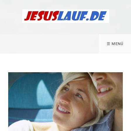
☰ MENÜ