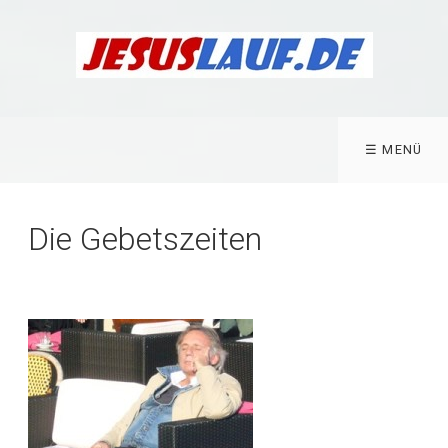
☰ MENÜ
Die Gebetszeiten