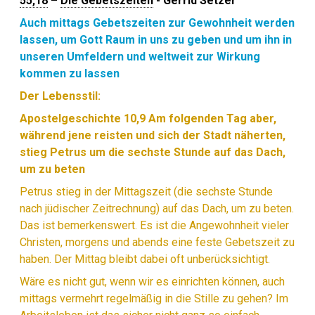
55,18
–
Die Gebetszeiten
- Gerrid Setzer
Auch mittags Gebetszeiten zur Gewohnheit werden
lassen, um Gott Raum in uns zu geben und um ihn in
unseren Umfeldern und weltweit zur Wirkung
kommen zu lassen
Der Lebensstil:
Apostelgeschichte 10,9 Am folgenden Tag aber,
während jene reisten und sich der Stadt näherten,
stieg Petrus um die sechste Stunde auf das Dach,
um zu beten
Petrus stieg in der Mittagszeit (die sechste Stunde
nach jüdischer Zeitrechnung) auf das Dach, um zu beten.
Das ist bemerkenswert. Es ist die Angewohnheit vieler
Christen, morgens und abends eine feste Gebetszeit zu
haben. Der Mittag bleibt dabei oft unberücksichtigt.
Wäre es nicht gut, wenn wir es einrichten können, auch
mittags vermehrt regelmäßig in die Stille zu gehen? Im