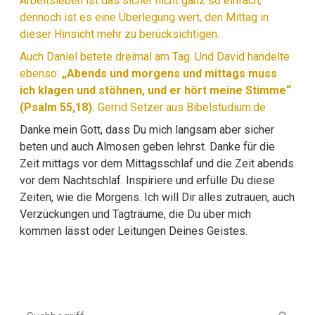
Arbeitsleben ist das sicher nicht ganz so einfach,
dennoch ist es eine Überlegung wert, den Mittag in
dieser Hinsicht mehr zu berücksichtigen.
Auch Daniel betete dreimal am Tag. Und David handelte
ebenso:
„Abends und morgens und mittags muss
ich klagen und stöhnen, und er hört meine Stimme“
(
Psalm 55,18
).
Gerrid Setzer aus Bibelstudium.de
Danke mein Gott, dass Du mich langsam aber sicher
beten und auch Almosen geben lehrst. Danke für die
Zeit mittags vor dem Mittagsschlaf und die Zeit abends
vor dem Nachtschlaf. Inspiriere und erfülle Du diese
Zeiten, wie die Morgens. Ich will Dir alles zutrauen, auch
Verzückungen und Tagträume, die Du über mich
kommen lässt oder Leitungen Deines Geistes.