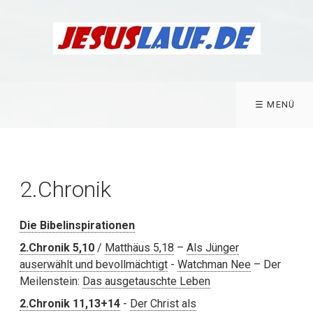
☰ MENÜ
2.Chronik
Die Bibelinspirationen
2.Chronik 5,10
/
Matthäus 5,18
–
Als Jünger
auserwählt und bevollmächtigt
-
Watchman Nee
– Der
Meilenstein:
Das ausgetauschte Leben
2.Chronik 11,13+14
-
Der Christ als